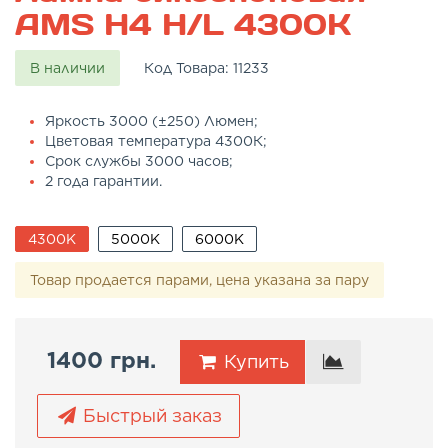
AMS H4 H/L 4300K
В наличии
Код Товара:
11233
Яркость 3000 (±250) Люмен;
Цветовая температура 4300К;
Срок службы 3000 часов;
2 года гарантии.
4300K
5000K
6000K
Товар продается парами, цена указана за пару
1400 грн.
Купить
Быстрый заказ