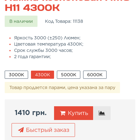
H11 4300K
В наличии
Код Товара:
11138
Яркость 3000 (±250) Люмен;
Цветовая температура 4300К;
Срок службы 3000 часов;
2 года гарантии;
3000K
4300K
5000K
6000K
Товар продается парами, цена указана за пару
1410 грн.
Купить
Быстрый заказ