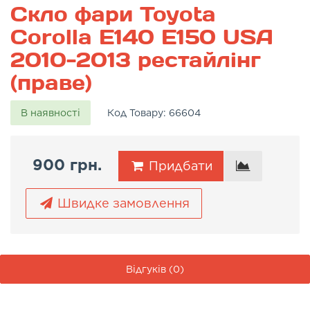
Скло фари Toyota
Corolla E140 E150 USA
2010-2013 рестайлінг
(праве)
В наявності
Код Товару:
66604
900 грн.
Придбати
Швидке замовлення
Відгуків (0)