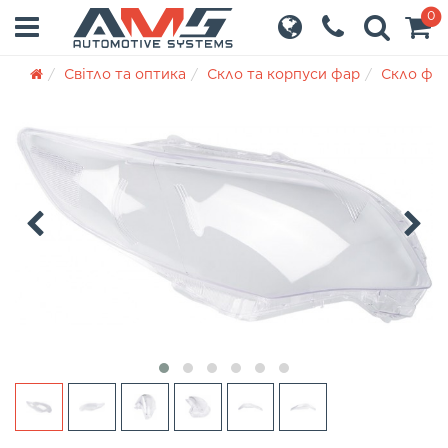
0
Світло та оптика
Скло та корпуси фар
Скло фа