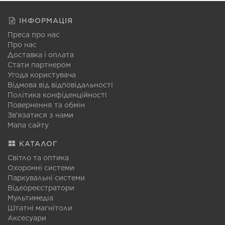
ІНФОРМАЦІЯ
Преса про нас
Про нас
Доставка і оплата
Стати партнером
Угода користувача
Відмова від відповідальності
Політика конфіденційності
Повернення та обмін
Зв'язатися з нами
Мапа сайту
КАТАЛОГ
Світло та оптика
Охоронні системи
Паркувальні системи
Відеореєстратори
Мультимедіа
Штатні магнітоли
Аксесуари