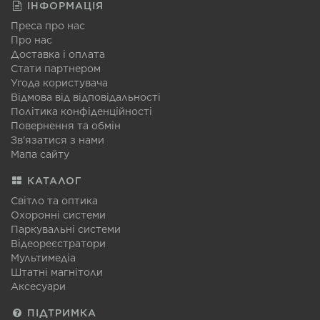
ІНФОРМАЦІЯ
Преса про нас
Про нас
Доставка і оплата
Стати партнером
Угода користувача
Відмова від відповідальності
Політика конфіденційності
Повернення та обмін
Зв'язатися з нами
Мапа сайту
КАТАЛОГ
Світло та оптика
Охоронні системи
Паркувальні системи
Відеореєстратори
Мультимедіа
Штатні магнітоли
Аксесуари
ПІДТРИМКА