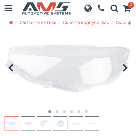
0
Світло та оптика
Скло та корпуси фар
Скло фа