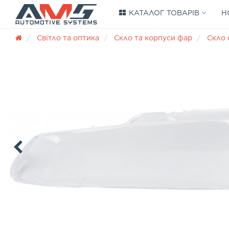
КАТАЛОГ ТОВАРІВ
Н
Світло та оптика
Скло та корпуси фар
Скло