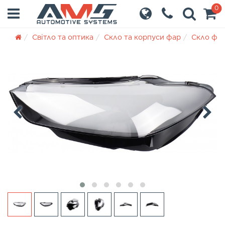
0
Світло та оптика
Скло та корпуси фар
Скло фа