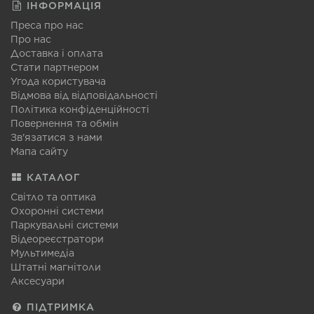
ІНФОРМАЦІЯ
Преса про нас
Про нас
Доставка і оплата
Стати партнером
Угода користувача
Відмова від відповідальності
Політика конфіденційності
Повернення та обмін
Зв'язатися з нами
Мапа сайту
КАТАЛОГ
Світло та оптика
Охоронні системи
Паркувальні системи
Відеореєстратори
Мультимедіа
Штатні магнітоли
Аксесуари
ПІДТРИМКА