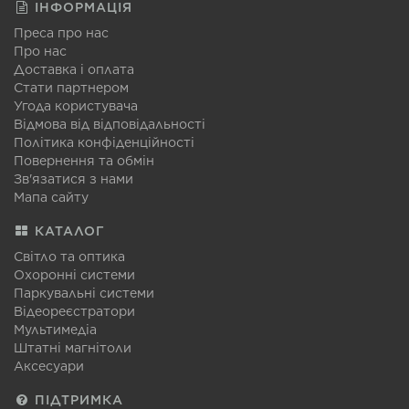
ІНФОРМАЦІЯ
Преса про нас
Про нас
Доставка і оплата
Стати партнером
Угода користувача
Відмова від відповідальності
Політика конфіденційності
Повернення та обмін
Зв'язатися з нами
Мапа сайту
КАТАЛОГ
Світло та оптика
Охоронні системи
Паркувальні системи
Відеореєстратори
Мультимедіа
Штатні магнітоли
Аксесуари
ПІДТРИМКА