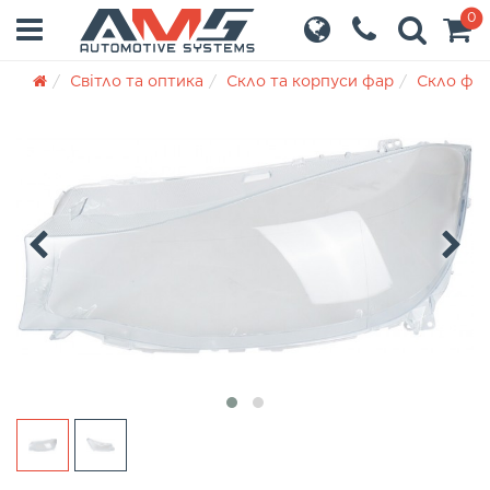
0
Світло та оптика
Скло та корпуси фар
Скло фа