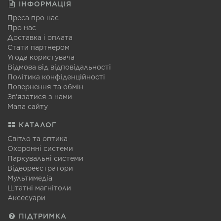
ІНФОРМАЦІЯ
Преса про нас
Про нас
Доставка і оплата
Стати партнером
Угода користувача
Відмова від відповідальності
Політика конфіденційності
Повернення та обмін
Зв'язатися з нами
Мапа сайту
КАТАЛОГ
Світло та оптика
Охоронні системи
Паркувальні системи
Відеореєстратори
Мультимедіа
Штатні магнітоли
Аксесуари
ПІДТРИМКА