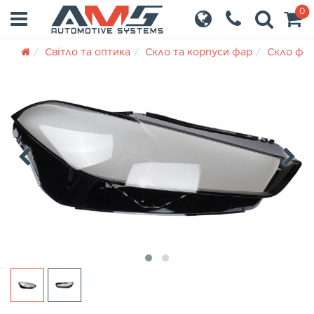
0
Світло та оптика
Скло та корпуси фар
Скло фа