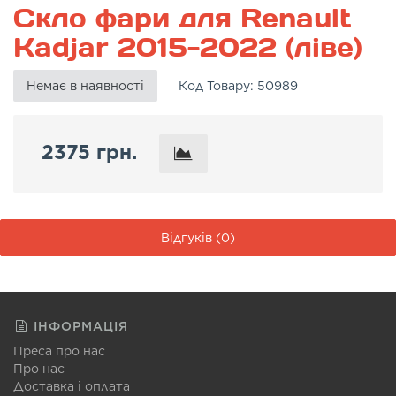
Скло фари для Renault
Kadjar 2015-2022 (ліве)
Немає в наявності
Код Товару:
50989
2375 грн.
Відгуків (0)
ІНФОРМАЦІЯ
Преса про нас
Про нас
Доставка і оплата