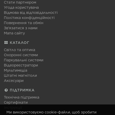
Стати партнером
Угода користувача
Відмова від відповідальності
Політика конфіденційності
Повернення та обмін
Зв'язатися з нами
Мапа сайту
КАТАЛОГ
Світло та оптика
Охоронні системи
Паркувальні системи
Відеореєстратори
Мультимедіа
Штатні магнітоли
Аксесуари
ПІДТРИМКА
Технічна підтримка
Сертифікати
Інструкції
Ми використовуємо cookie-файли, щоб зробити