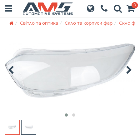
0
Світло та оптика
Скло та корпуси фар
Скло фа