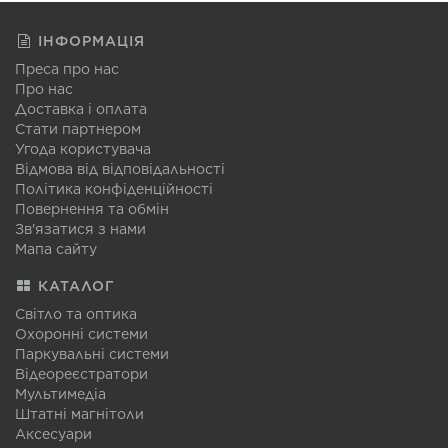
ІНФОРМАЦІЯ
Преса про нас
Про нас
Доставка і оплата
Стати партнером
Угода користувача
Відмова від відповідальності
Політика конфіденційності
Повернення та обмін
Зв'язатися з нами
Мапа сайту
КАТАЛОГ
Світло та оптика
Охоронні системи
Паркувальні системи
Відеореєстратори
Мультимедіа
Штатні магнітоли
Аксесуари