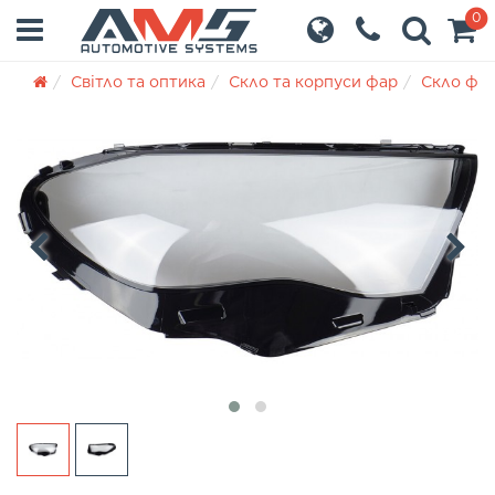
0
Світло та оптика
Скло та корпуси фар
Скло фа