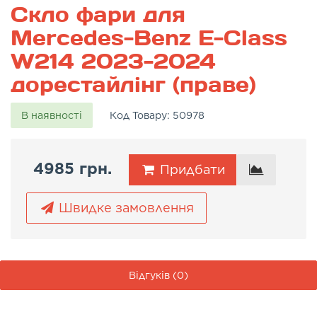
Скло фари для
Mercedes-Benz E-Class
W214 2023-2024
дорестайлінг (праве)
В наявності
Код Товару:
50978
4985 грн.
Придбати
Швидке замовлення
Відгуків (0)