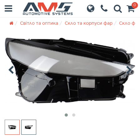
0
Світло та оптика
Скло та корпуси фар
Скло фа