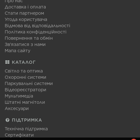
Про нас
Доставка і оплата
Стати партнером
Угода користувача
Відмова від відповідальності
Політика конфіденційності
Повернення та обмін
Зв'язатися з нами
Мапа сайту
КАТАЛОГ
Світло та оптика
Охоронні системи
Паркувальні системи
Відеореєстратори
Мультимедіа
Штатні магнітоли
Аксесуари
ПІДТРИМКА
Технічна підтримка
Сертифікати