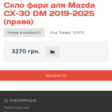
Скло фари для Mazda
CX-30 DM 2019-2025
(праве)
Немає в наявності
Код Товару:
50976
3270 грн.
Відгуків (0)
ІНФОРМАЦІЯ
Преса про нас