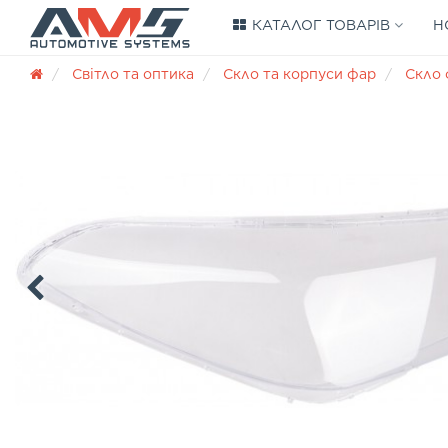
КАТАЛОГ ТОВАРІВ
Н
Світло та оптика
Скло та корпуси фар
Скло