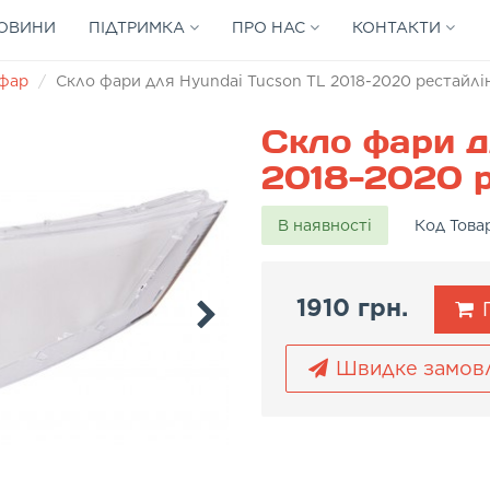
ОВИНИ
ПІДТРИМКА
ПРО НАС
КОНТАКТИ
 фар
Скло фари для Hyundai Tucson TL 2018-2020 рестайлін
Скло фари д
2018-2020 р
В наявності
Код Това
1910 грн.
Швидке замов