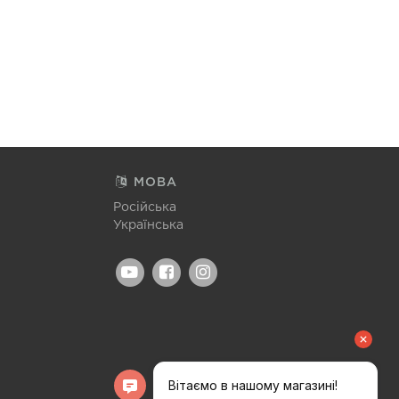
МОВА
Російська
Українська