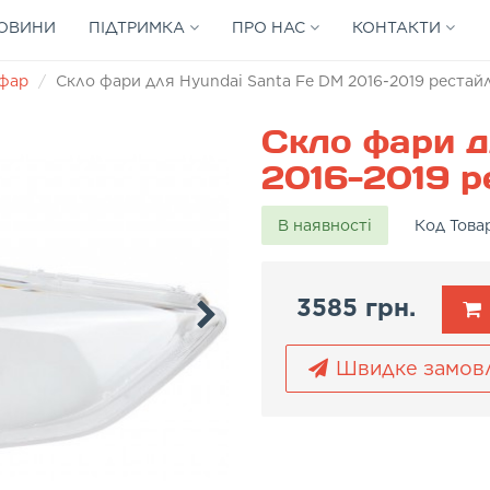
ОВИНИ
ПІДТРИМКА
ПРО НАС
КОНТАКТИ
 фар
Скло фари для Hyundai Santa Fe DM 2016-2019 рестайл
Скло фари д
2016-2019 р
В наявності
Код Това
3585 грн.
Швидке замов