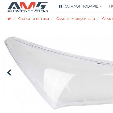
КАТАЛОГ ТОВАРІВ
Н
Світло та оптика
Скло та корпуси фар
Скло