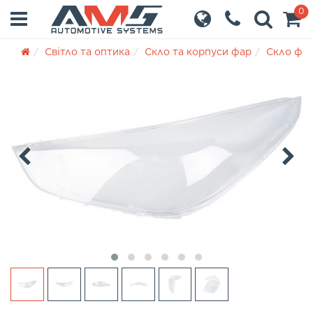
0
Світло та оптика
Скло та корпуси фар
Скло фа