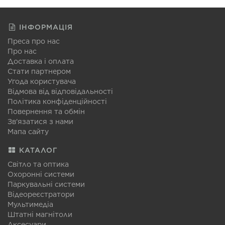
ІНФОРМАЦІЯ
Преса про нас
Про нас
Доставка і оплата
Стати партнером
Угода користувача
Відмова від відповідальності
Політика конфіденційності
Повернення та обмін
Зв'язатися з нами
Мапа сайту
КАТАЛОГ
Світло та оптика
Охоронні системи
Паркувальні системи
Відеореєстратори
Мультимедіа
Штатні магнітоли
Аксесуари