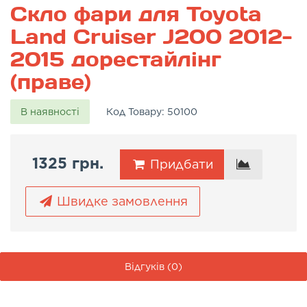
Скло фари для Toyota
Land Cruiser J200 2012-
2015 дорестайлінг
(праве)
В наявності
Код Товару:
50100
1325 грн.
Придбати
Швидке замовлення
Відгуків (0)