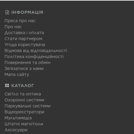
ІНФОРМАЦІЯ
Преса про нас
Про нас
Доставка і оплата
Стати партнером
Угода користувача
Відмова від відповідальності
Політика конфіденційності
Повернення та обмін
Зв'язатися з нами
Мапа сайту
КАТАЛОГ
Світло та оптика
Охоронні системи
Паркувальні системи
Відеореєстратори
Мультимедіа
Штатні магнітоли
Аксесуари