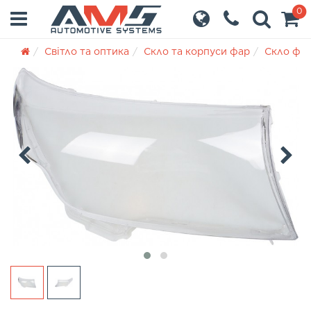
0
Світло та оптика
Скло та корпуси фар
Скло фа