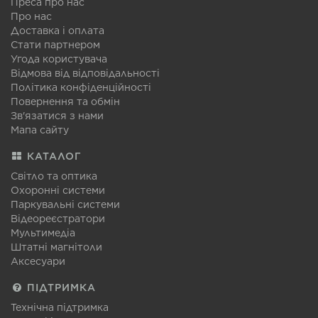
Преса про нас
Про нас
Доставка і оплата
Стати партнером
Угода користувача
Відмова від відповідальності
Політика конфіденційності
Повернення та обмін
Зв'язатися з нами
Мапа сайту
КАТАЛОГ
Світло та оптика
Охоронні системи
Паркувальні системи
Відеореєстратори
Мультимедіа
Штатні магнітоли
Аксесуари
ПІДТРИМКА
Технічна підтримка