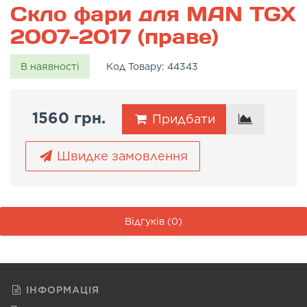
Скло фари для MAN TGX
2007-2017 (праве)
В наявності
Код Товару:
44343
1560 грн.
Придбати
Швидке замовлення
Відгуків (0)
ІНФОРМАЦІЯ