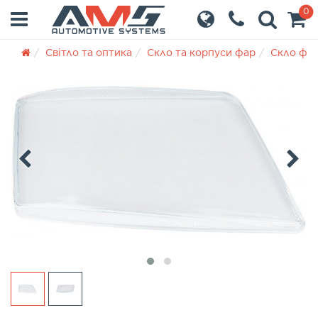
0
Світло та оптика
Скло та корпуси фар
Скло фа