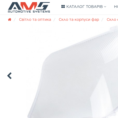
КАТАЛОГ ТОВАРІВ
Н
Світло та оптика
Скло та корпуси фар
Скло