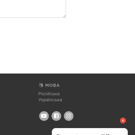
МОВА
Російська
Українська