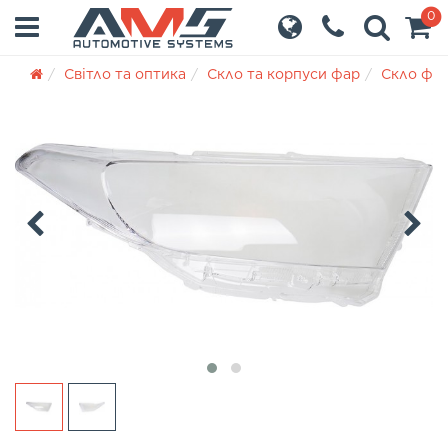
0
Світло та оптика
Скло та корпуси фар
Скло фа