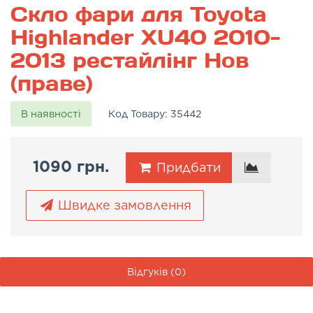
Скло фари для Toyota
Highlander XU40 2010-
2013 рестайлінг Нов
(праве)
В наявності
Код Товару:
35442
1090 грн.
Придбати
Швидке замовлення
Відгуків (0)