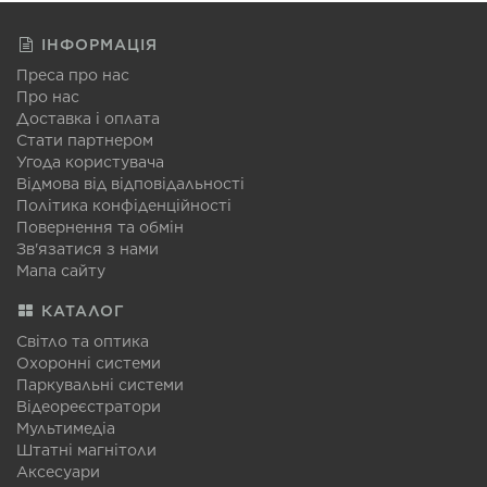
ІНФОРМАЦІЯ
Преса про нас
Про нас
Доставка і оплата
Стати партнером
Угода користувача
Відмова від відповідальності
Політика конфіденційності
Повернення та обмін
Зв'язатися з нами
Мапа сайту
КАТАЛОГ
Світло та оптика
Охоронні системи
Паркувальні системи
Відеореєстратори
Мультимедіа
Штатні магнітоли
Аксесуари