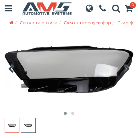
0
Світло та оптика
Скло та корпуси фар
Скло фа