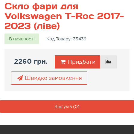
Скло фари для
Volkswagen T-Roc 2017-
2023 (ліве)
В наявності
Код Товару:
35439
2260 грн.
Придбати
Швидке замовлення
Відгуків (0)