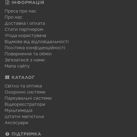
ІНФОРМАЦІЯ
Преса про нас
Про нас
Доставка і оплата
Стати партнером
Угода користувача
Відмова від відповідальності
Політика конфіденційності
Повернення та обмін
Зв'язатися з нами
Мапа сайту
КАТАЛОГ
Світло та оптика
Охоронні системи
Паркувальні системи
Відеореєстратори
Мультимедіа
Штатні магнітоли
Аксесуари
ПІДТРИМКА