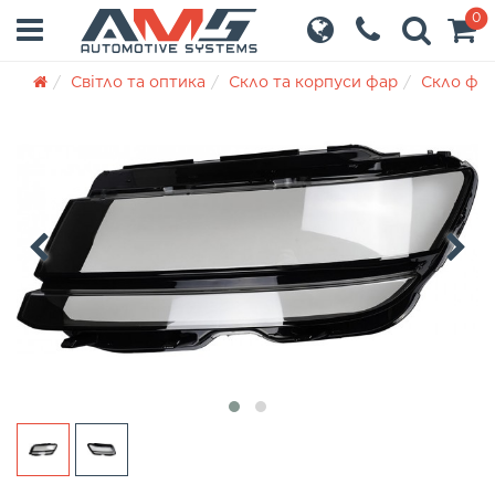
0
Світло та оптика
Скло та корпуси фар
Скло фа