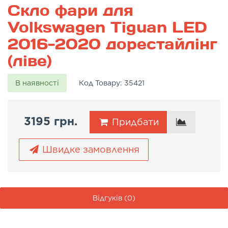
Скло фари для
Volkswagen Tiguan LED
2016-2020 дорестайлінг
(ліве)
В наявності
Код Товару:
35421
3195 грн.
Придбати
Швидке замовлення
Відгуків (0)