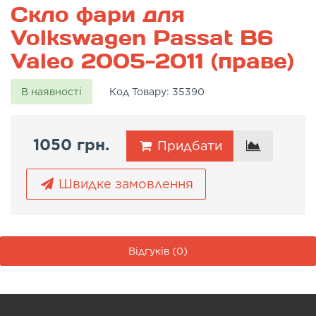
Скло фари для
Volkswagen Passat B6
Valeo 2005-2011 (праве)
В наявності
Код Товару:
35390
1050 грн.
Придбати
Швидке замовлення
Відгуків (0)