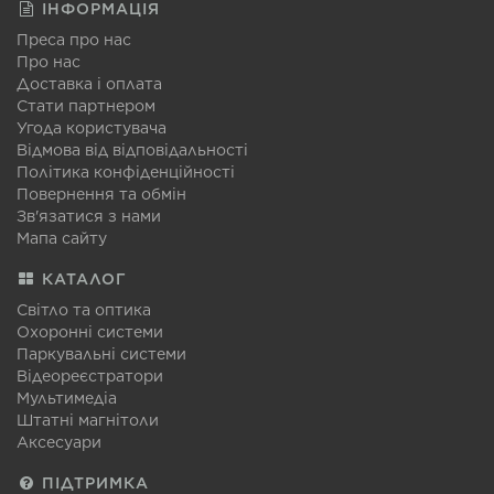
ІНФОРМАЦІЯ
Преса про нас
Про нас
Доставка і оплата
Стати партнером
Угода користувача
Відмова від відповідальності
Політика конфіденційності
Повернення та обмін
Зв'язатися з нами
Мапа сайту
КАТАЛОГ
Світло та оптика
Охоронні системи
Паркувальні системи
Відеореєстратори
Мультимедіа
Штатні магнітоли
Аксесуари
ПІДТРИМКА