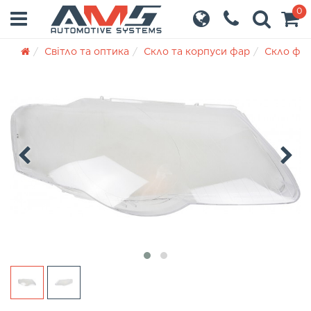
0
Світло та оптика
Скло та корпуси фар
Скло фа