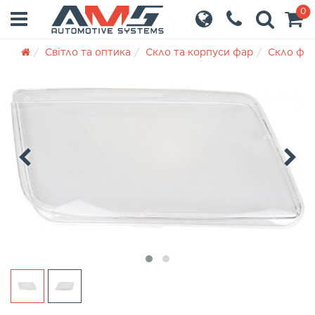
0
Світло та оптика
Скло та корпуси фар
Скло фа