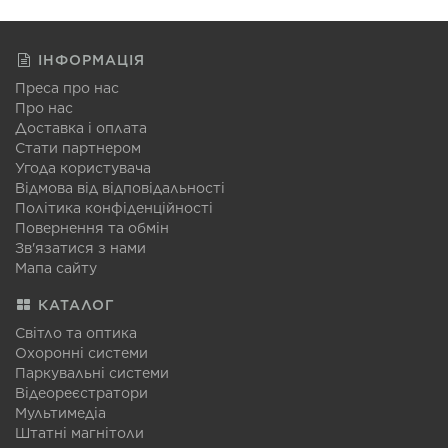
ІНФОРМАЦІЯ
Преса про нас
Про нас
Доставка і оплата
Стати партнером
Угода користувача
Відмова від відповідальності
Політика конфіденційності
Повернення та обмін
Зв'язатися з нами
Мапа сайту
КАТАЛОГ
Світло та оптика
Охоронні системи
Паркувальні системи
Відеореєстратори
Мультимедіа
Штатні магнітоли