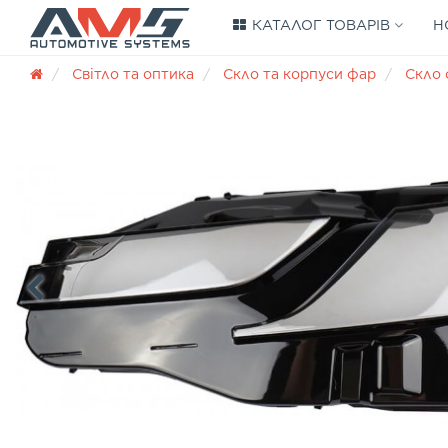
КАТАЛОГ ТОВАРІВ
Н
Світло та оптика
Скло та корпуси фар
Скло