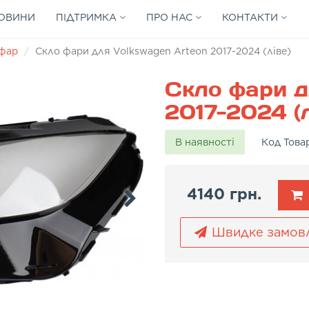
ОВИНИ
ПІДТРИМКА
ПРО НАС
КОНТАКТИ
 фар
Скло фари для Volkswagen Arteon 2017-2024 (ліве)
Скло фари д
2017-2024 (л
В наявності
Код Това
4140 грн.
Швидке замов