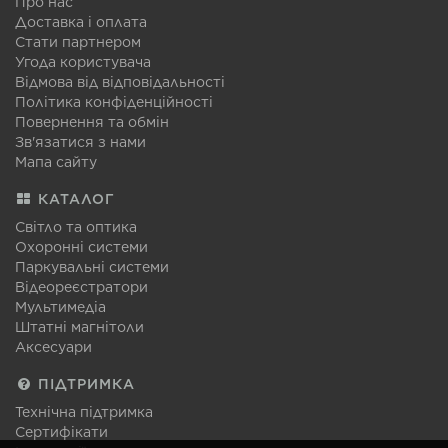
Про нас
Доставка і оплата
Стати партнером
Угода користувача
Відмова від відповідальності
Політика конфіденційності
Повернення та обмін
Зв'язатися з нами
Мапа сайту
КАТАЛОГ
Світло та оптика
Охоронні системи
Паркувальні системи
Відеореєстратори
Мультимедіа
Штатні магнітоли
Аксесуари
ПІДТРИМКА
Технічна підтримка
Сертифікати