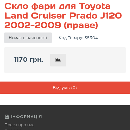
Скло фари для Toyota
Land Cruiser Prado J120
2002-2009 (праве)
Немає в наявності
Код Товару:
35304
1170 грн.
Відгуків (0)
ІНФОРМАЦІЯ
Преса про нас