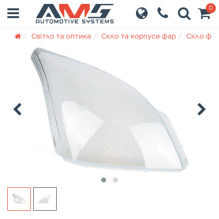
0
Світло та оптика
Скло та корпуси фар
Скло фа