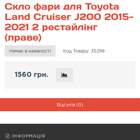
Скло фари для Toyota
Land Cruiser J200 2015-
2021 2 рестайлінг
(праве)
Немає в наявності
Код Товару:
35298
1560 грн.
Відгуків (0)
ІНФОРМАЦІЯ