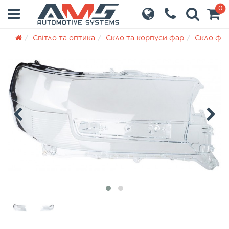
0
Світло та оптика
Скло та корпуси фар
Скло фа