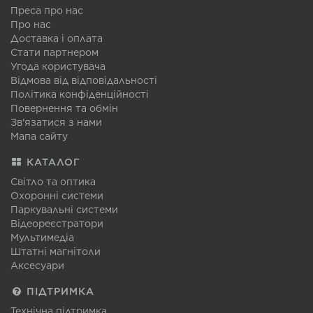
Преса про нас
Про нас
Доставка і оплата
Стати партнером
Угода користувача
Відмова від відповідальності
Політика конфіденційності
Повернення та обмін
Зв'язатися з нами
Мапа сайту
КАТАЛОГ
Світло та оптика
Охоронні системи
Паркувальні системи
Відеореєстратори
Мультимедіа
Штатні магнітоли
Аксесуари
ПІДТРИМКА
Технічна підтримка