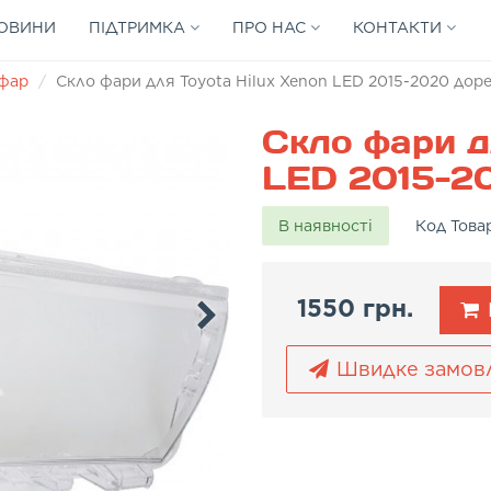
ОВИНИ
ПІДТРИМКА
ПРО НАС
КОНТАКТИ
 фар
Скло фари для Toyota Hilux Xenon LED 2015-2020 доре
Скло фари д
LED 2015-20
В наявності
Код Това
1550 грн.
Швидке замов