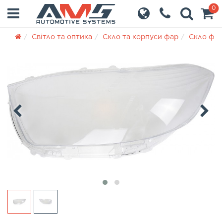
0
Світло та оптика
Скло та корпуси фар
Скло фа