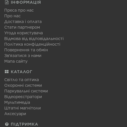
ІНФОРМАЦІЯ
Преса про нас
Про нас
Доставка і оплата
Стати партнером
Угода користувача
Відмова від відповідальності
Політика конфіденційності
Повернення та обмін
Зв'язатися з нами
Мапа сайту
КАТАЛОГ
Світло та оптика
Охоронні системи
Паркувальні системи
Відеореєстратори
Мультимедіа
Штатні магнітоли
Аксесуари
ПІДТРИМКА