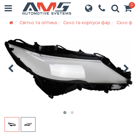
0
Світло та оптика
Скло та корпуси фар
Скло фа