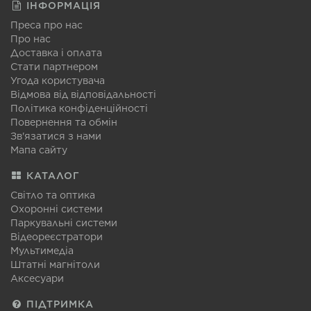
ІНФОРМАЦІЯ
Преса про нас
Про нас
Доставка і оплата
Стати партнером
Угода користувача
Відмова від відповідальності
Політика конфіденційності
Повернення та обмін
Зв'язатися з нами
Мапа сайту
КАТАЛОГ
Світло та оптика
Охоронні системи
Паркувальні системи
Відеореєстратори
Мультимедіа
Штатні магнітоли
Аксесуари
ПІДТРИМКА