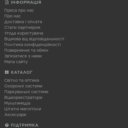
ІНФОРМАЦІЯ
Преса про нас
Про нас
Доставка і оплата
Стати партнером
Угода користувача
Відмова від відповідальності
Політика конфіденційності
Повернення та обмін
Зв'язатися з нами
Мапа сайту
КАТАЛОГ
Світло та оптика
Охоронні системи
Паркувальні системи
Відеореєстратори
Мультимедіа
Штатні магнітоли
Аксесуари
ПІДТРИМКА