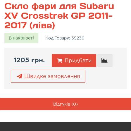
Скло фари для Subaru
XV Crosstrek GP 2011-
2017 (ліве)
В наявності
Код Товару:
35236
1205 грн.
Придбати
Швидке замовлення
Відгуків (0)