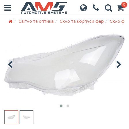
0
Світло та оптика
Скло та корпуси фар
Скло фа