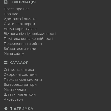
ІНФОРМАЦІЯ
Преса про нас
Про нас
Доставка і оплата
Стати партнером
Угода користувача
Відмова від відповідальності
Політика конфіденційності
Повернення та обмін
Зв'язатися з нами
Мапа сайту
КАТАЛОГ
Світло та оптика
Охоронні системи
Паркувальні системи
Відеореєстратори
Мультимедіа
Штатні магнітоли
Аксесуари
ПІДТРИМКА