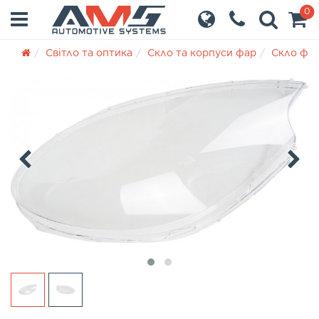
0
Світло та оптика
Скло та корпуси фар
Скло фа