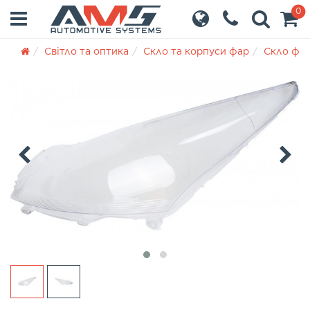
0
Світло та оптика
Скло та корпуси фар
Скло фа