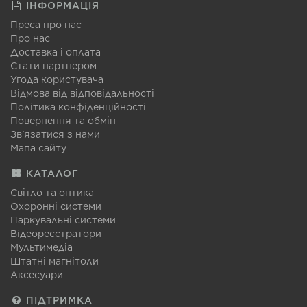
ІНФОРМАЦІЯ
Преса про нас
Про нас
Доставка і оплата
Стати партнером
Угода користувача
Відмова від відповідальності
Політика конфіденційності
Повернення та обмін
Зв'язатися з нами
Мапа сайту
КАТАЛОГ
Світло та оптика
Охоронні системи
Паркувальні системи
Відеореєстратори
Мультимедіа
Штатні магнітоли
Аксесуари
ПІДТРИМКА