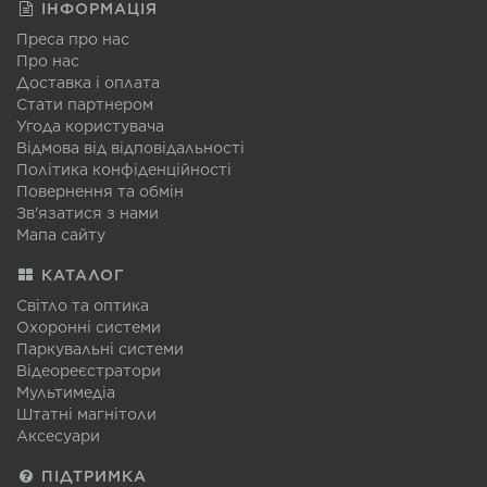
ІНФОРМАЦІЯ
Преса про нас
Про нас
Доставка і оплата
Стати партнером
Угода користувача
Відмова від відповідальності
Політика конфіденційності
Повернення та обмін
Зв'язатися з нами
Мапа сайту
КАТАЛОГ
Світло та оптика
Охоронні системи
Паркувальні системи
Відеореєстратори
Мультимедіа
Штатні магнітоли
Аксесуари
ПІДТРИМКА