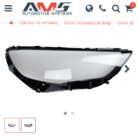
0
Світло та оптика
Скло та корпуси фар
Скло фа