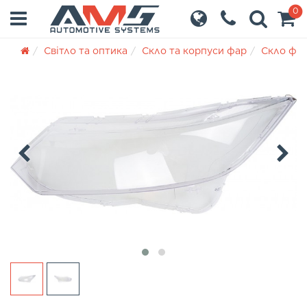
0
Світло та оптика
Скло та корпуси фар
Скло фа