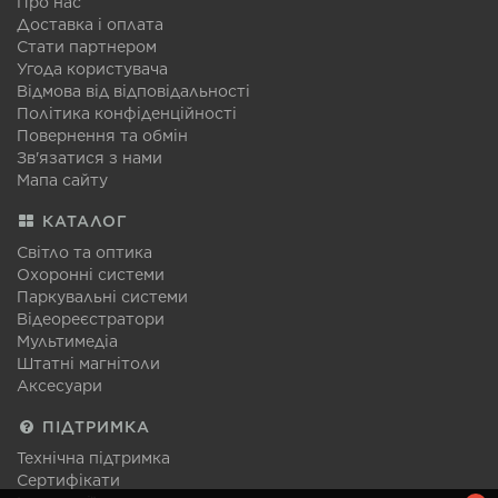
Про нас
Доставка і оплата
Стати партнером
Угода користувача
Відмова від відповідальності
Політика конфіденційності
Повернення та обмін
Зв'язатися з нами
Мапа сайту
КАТАЛОГ
Світло та оптика
Охоронні системи
Паркувальні системи
Відеореєстратори
Мультимедіа
Штатні магнітоли
Аксесуари
ПІДТРИМКА
Технічна підтримка
Сертифікати