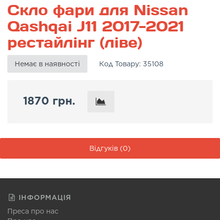
Скло фари для Nissan
Qashqai J11 2017-2021
рестайлінг (ліве)
Немає в наявності
Код Товару:
35108
1870 грн.
Відгуків (0)
ІНФОРМАЦІЯ
Преса про нас