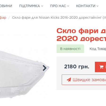
ОВИНИ
ПІДТРИМКА
ПРО НАС
КОНТАКТИ
 фар
Скло фари для Nissan Kicks 2016-2020 дорестайлінг (
Скло фари д
2020 дорест
В наявності
Код Това
2180 грн.
Швидке замов