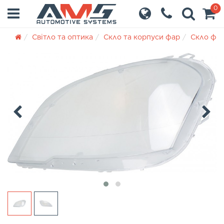
0
Світло та оптика
Скло та корпуси фар
Скло фа