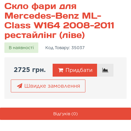
Скло фари для
Mercedes-Benz ML-
Class W164 2008-2011
рестайлінг (ліве)
В наявності
Код Товару:
35037
2725 грн.
Придбати
Швидке замовлення
Відгуків (0)