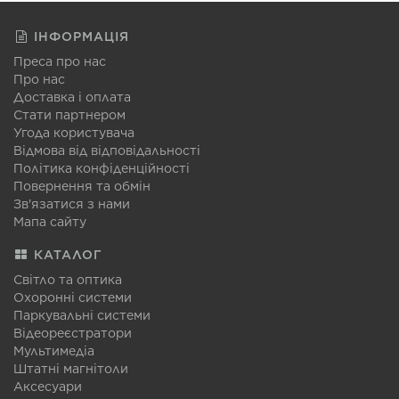
ІНФОРМАЦІЯ
Преса про нас
Про нас
Доставка і оплата
Стати партнером
Угода користувача
Відмова від відповідальності
Політика конфіденційності
Повернення та обмін
Зв'язатися з нами
Мапа сайту
КАТАЛОГ
Світло та оптика
Охоронні системи
Паркувальні системи
Відеореєстратори
Мультимедіа
Штатні магнітоли
Аксесуари