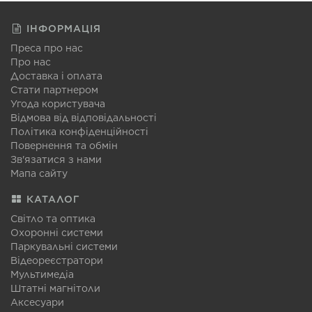
ІНФОРМАЦІЯ
Преса про нас
Про нас
Доставка і оплата
Стати партнером
Угода користувача
Відмова від відповідальності
Політика конфіденційності
Повернення та обмін
Зв'язатися з нами
Мапа сайту
КАТАЛОГ
Світло та оптика
Охоронні системи
Паркувальні системи
Відеореєстратори
Мультимедіа
Штатні магнітоли
Аксесуари