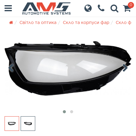
0
Світло та оптика
Скло та корпуси фар
Скло фа