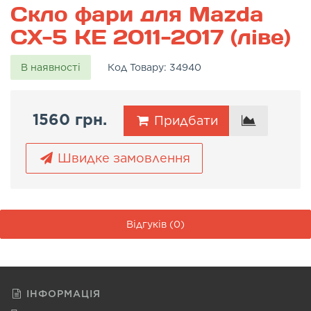
Скло фари для Mazda
CX-5 KE 2011-2017 (ліве)
В наявності
Код Товару:
34940
1560 грн.
Придбати
Швидке замовлення
Відгуків (0)
ІНФОРМАЦІЯ