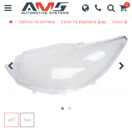
0
Світло та оптика
Скло та корпуси фар
Скло фа