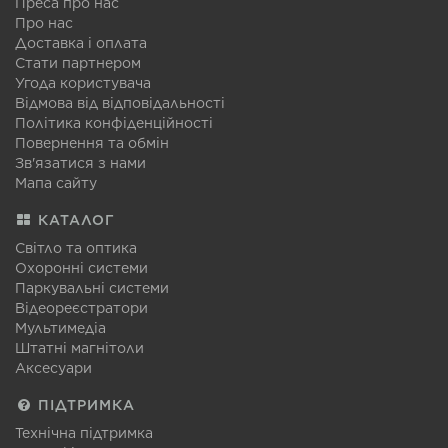
Преса про нас
Про нас
Доставка і оплата
Стати партнером
Угода користувача
Відмова від відповідальності
Політика конфіденційності
Повернення та обмін
Зв'язатися з нами
Мапа сайту
КАТАЛОГ
Світло та оптика
Охоронні системи
Паркувальні системи
Відеореєстратори
Мультимедіа
Штатні магнітоли
Аксесуари
ПІДТРИМКА
Технічна підтримка