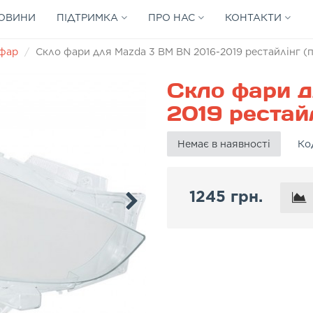
ОВИНИ
ПІДТРИМКА
ПРО НАС
КОНТАКТИ
 фар
Скло фари для Mazda 3 BM BN 2016-2019 рестайлінг (
Скло фари д
2019 рестайл
Немає в наявності
Ко
1245 грн.