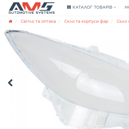
КАТАЛОГ ТОВАРІВ
Н
Світло та оптика
Скло та корпуси фар
Скло