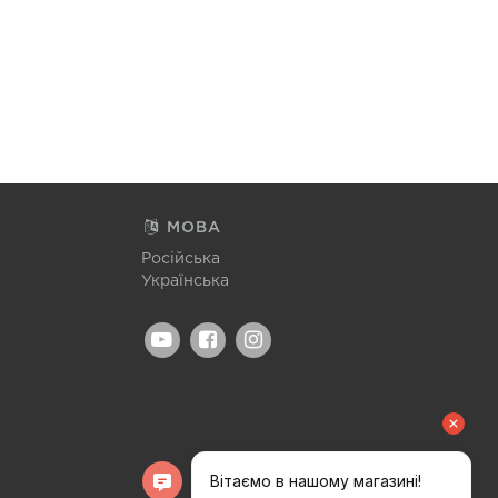
МОВА
Російська
Українська