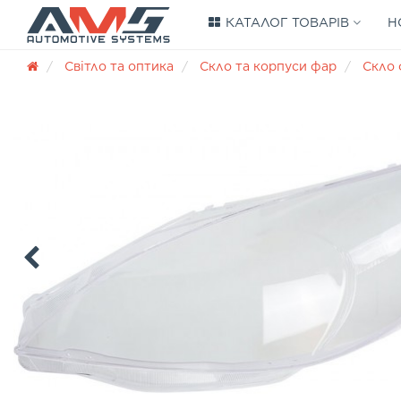
КАТАЛОГ ТОВАРІВ
Н
Світло та оптика
Скло та корпуси фар
Скло