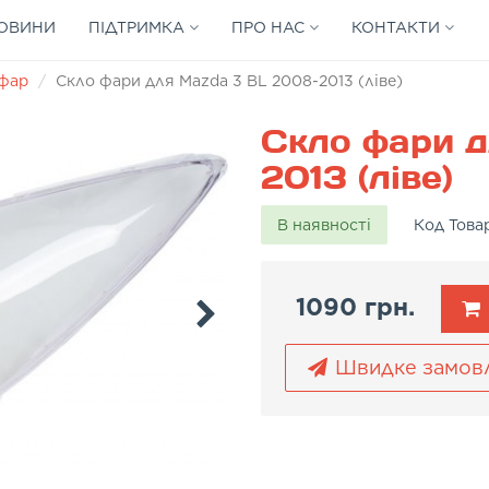
ОВИНИ
ПІДТРИМКА
ПРО НАС
КОНТАКТИ
 фар
Скло фари для Mazda 3 BL 2008-2013 (ліве)
Скло фари д
2013 (ліве)
В наявності
Код Това
1090 грн.
Швидке замов