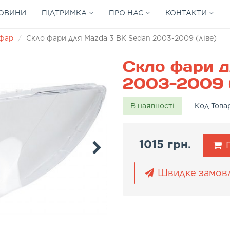
ОВИНИ
ПІДТРИМКА
ПРО НАС
КОНТАКТИ
 фар
Скло фари для Mazda 3 BK Sedan 2003-2009 (ліве)
Скло фари д
2003-2009 (
В наявності
Код Това
1015 грн.
П
Швидке замов