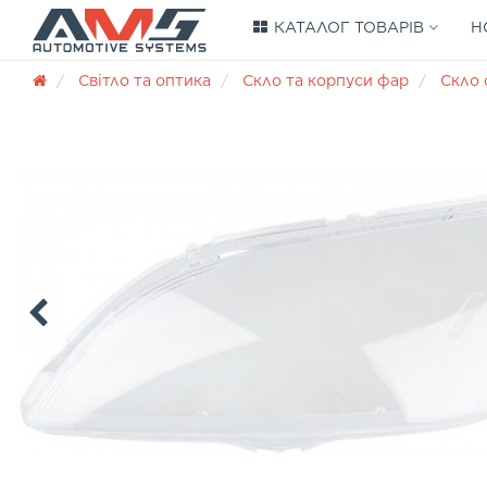
КАТАЛОГ ТОВАРІВ
Н
Світло та оптика
Скло та корпуси фар
Скло