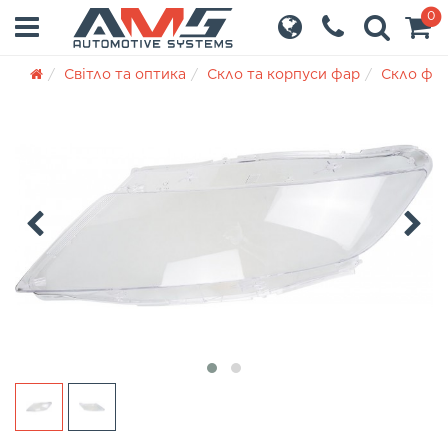
0
Світло та оптика
Скло та корпуси фар
Скло фа