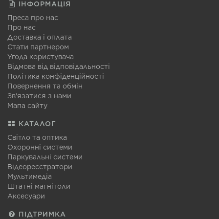
ІНФОРМАЦІЯ
Преса про нас
Про нас
Доставка і оплата
Стати партнером
Угода користувача
Відмова від відповідальності
Політика конфіденційності
Повернення та обмін
Зв'язатися з нами
Мапа сайту
КАТАЛОГ
Світло та оптика
Охоронні системи
Паркувальні системи
Відеореєстратори
Мультимедіа
Штатні магнітоли
Аксесуари
ПІДТРИМКА