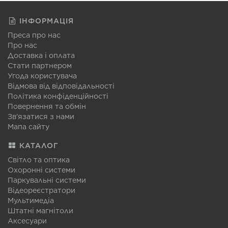
ІНФОРМАЦІЯ
Преса про нас
Про нас
Доставка і оплата
Стати партнером
Угода користувача
Відмова від відповідальності
Політика конфіденційності
Повернення та обмін
Зв'язатися з нами
Мапа сайту
КАТАЛОГ
Світло та оптика
Охоронні системи
Паркувальні системи
Відеореєстратори
Мультимедіа
Штатні магнітоли
Аксесуари