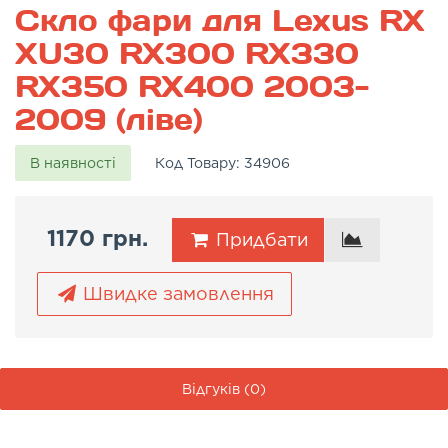
Скло фари для Lexus RX
XU30 RX300 RX330
RX350 RX400 2003-
2009 (ліве)
В наявності
Код Товару:
34906
1170 грн.
Придбати
Швидке замовлення
Відгуків (0)