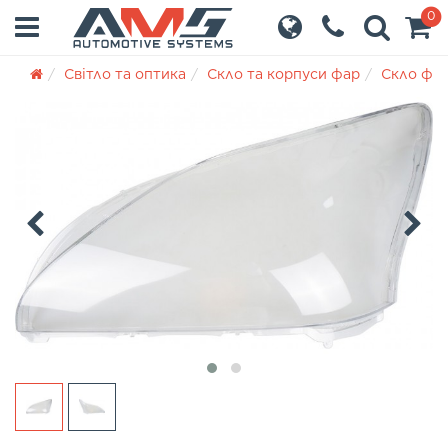
0
Світло та оптика
Скло та корпуси фар
Скло фа