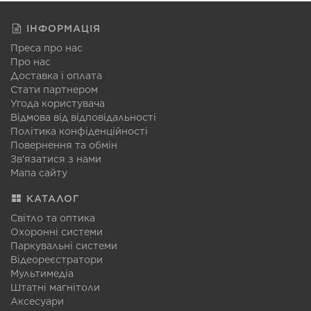
ІНФОРМАЦІЯ
Преса про нас
Про нас
Доставка і оплата
Стати партнером
Угода користувача
Відмова від відповідальності
Політика конфіденційності
Повернення та обмін
Зв'язатися з нами
Мапа сайту
КАТАЛОГ
Світло та оптика
Охоронні системи
Паркувальні системи
Відеореєстратори
Мультимедіа
Штатні магнітоли
Аксесуари