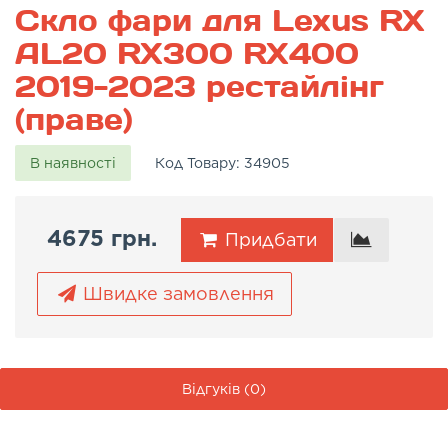
Скло фари для Lexus RX
AL20 RX300 RX400
2019-2023 рестайлінг
(праве)
В наявності
Код Товару:
34905
4675 грн.
Придбати
Швидке замовлення
Відгуків (0)