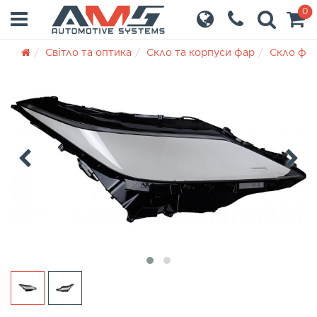
0
Світло та оптика
Скло та корпуси фар
Скло фа