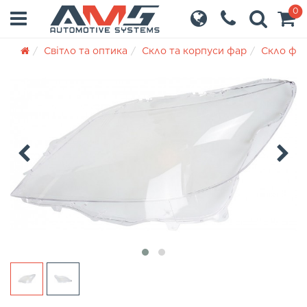
0
Світло та оптика
Скло та корпуси фар
Скло фа