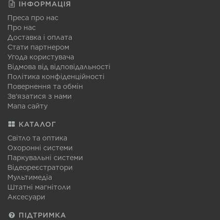
ІНФОРМАЦІЯ
Преса про нас
Про нас
Доставка і оплата
Стати партнером
Угода користувача
Відмова від відповідальності
Політика конфіденційності
Повернення та обмін
Зв'язатися з нами
Мапа сайту
КАТАЛОГ
Світло та оптика
Охоронні системи
Паркувальні системи
Відеореєстратори
Мультимедіа
Штатні магнітоли
Аксесуари
ПІДТРИМКА