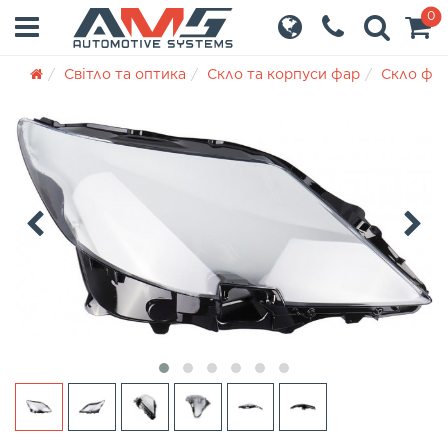
0
Світло та оптика
Скло та корпуси фар
Скло фа