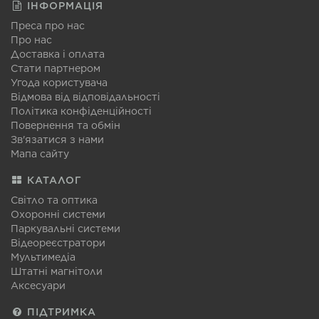
ІНФОРМАЦІЯ
Преса про нас
Про нас
Доставка і оплата
Стати партнером
Угода користувача
Відмова від відповідальності
Політика конфіденційності
Повернення та обмін
Зв'язатися з нами
Мапа сайту
КАТАЛОГ
Світло та оптика
Охоронні системи
Паркувальні системи
Відеореєстратори
Мультимедіа
Штатні магнітоли
Аксесуари
ПІДТРИМКА