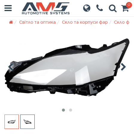
0
Світло та оптика
Скло та корпуси фар
Скло фа