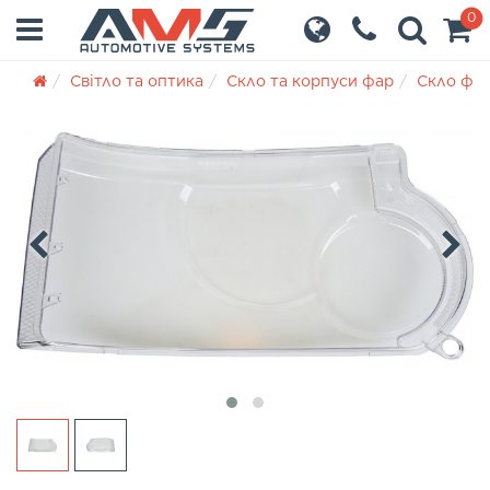
0
Світло та оптика
Скло та корпуси фар
Скло фа