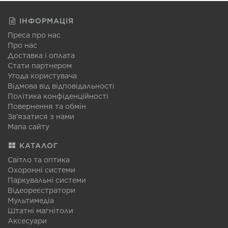
ІНФОРМАЦІЯ
Преса про нас
Про нас
Доставка і оплата
Стати партнером
Угода користувача
Відмова від відповідальності
Політика конфіденційності
Повернення та обмін
Зв'язатися з нами
Мапа сайту
КАТАЛОГ
Світло та оптика
Охоронні системи
Паркувальні системи
Відеореєстратори
Мультимедіа
Штатні магнітоли
Аксесуари