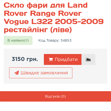
Скло фари для Land
Rover Range Rover
Vogue L322 2005-2009
рестайлінг (ліве)
В наявності
Код Товару:
34853
3150 грн.
Придбати
Швидке замовлення
Відгуків (0)