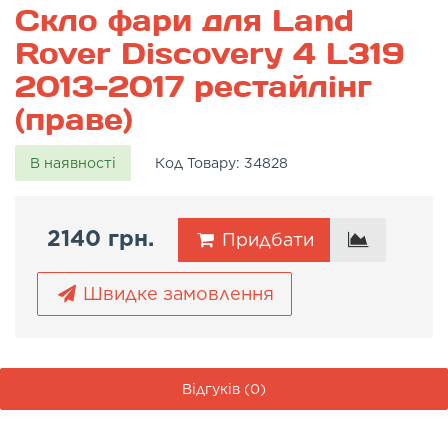
Скло фари для Land
Rover Discovery 4 L319
2013-2017 рестайлінг
(праве)
В наявності
Код Товару:
34828
2140 грн.
Придбати
Швидке замовлення
Відгуків (0)