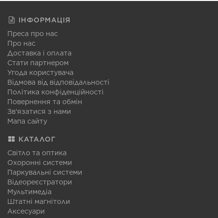
ІНФОРМАЦІЯ
Преса про нас
Про нас
Доставка і оплата
Стати партнером
Угода користувача
Відмова від відповідальності
Політика конфіденційності
Повернення та обмін
Зв'язатися з нами
Мапа сайту
КАТАЛОГ
Світло та оптика
Охоронні системи
Паркувальні системи
Відеореєстратори
Мультимедіа
Штатні магнітоли
Аксесуари