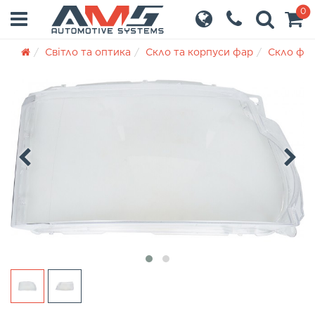
0
Світло та оптика
Скло та корпуси фар
Скло фа