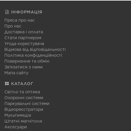
ІНФОРМАЦІЯ
Преса про нас
Про нас
Доставка і оплата
Стати партнером
Угода користувача
Відмова від відповідальності
Політика конфіденційності
Повернення та обмін
Зв'язатися з нами
Мапа сайту
КАТАЛОГ
Світло та оптика
Охоронні системи
Паркувальні системи
Відеореєстратори
Мультимедіа
Штатні магнітоли
Аксесуари