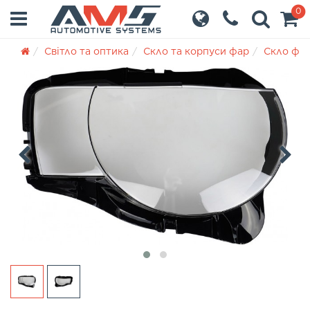
0
Світло та оптика
Скло та корпуси фар
Скло фа