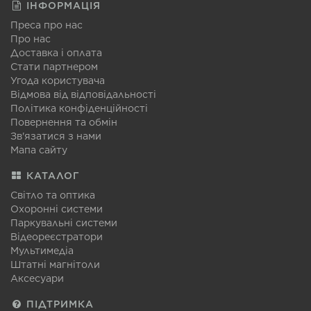
ІНФОРМАЦІЯ
Преса про нас
Про нас
Доставка і оплата
Стати партнером
Угода користувача
Відмова від відповідальності
Політика конфіденційності
Повернення та обмін
Зв'язатися з нами
Мапа сайту
КАТАЛОГ
Світло та оптика
Охоронні системи
Паркувальні системи
Відеореєстратори
Мультимедіа
Штатні магнітоли
Аксесуари
ПІДТРИМКА